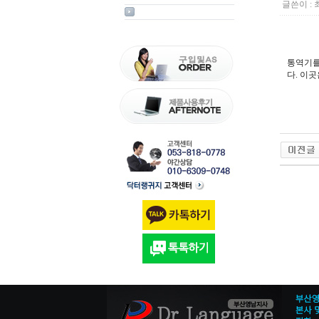
글쓴이 :
통역기를
다. 이곳