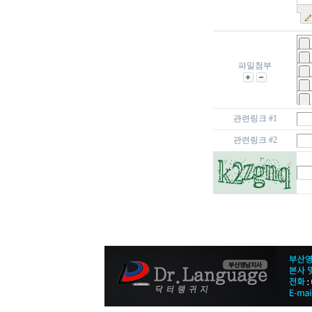
파일첨부
관련링크 #1
관련링크 #2