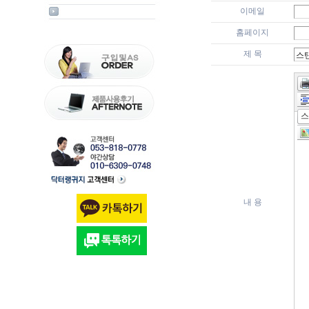
이메일
홈페이지
제 목
스
내 용